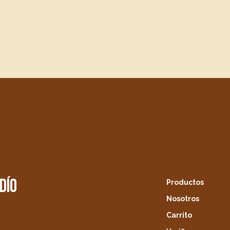
dío
Productos
Nosotros
Carrito