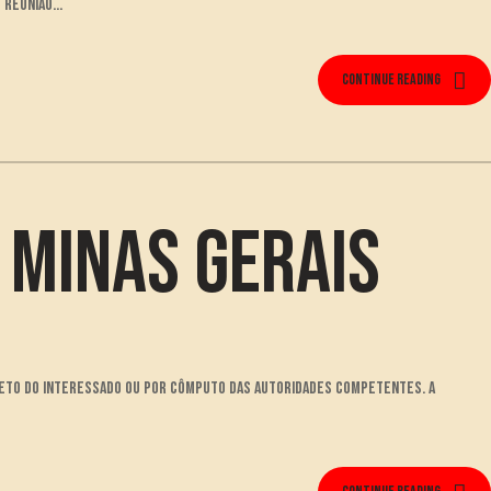
reunião...
Continue reading
 Minas Gerais
ojeto do interessado ou por cômputo das autoridades competentes. A