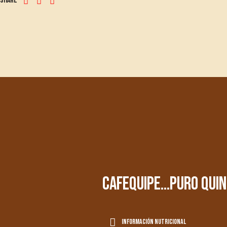
Share
cafequipe...puro quin
información nutricional