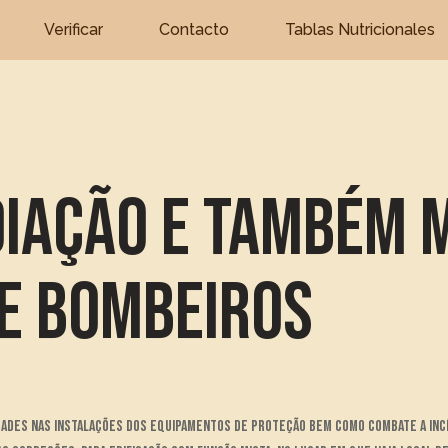
Verificar
Contacto
Tablas Nutricionales
adiação E Também
De Bombeiros
idades nas instalações dos equipamentos de proteção bem como combate a inc